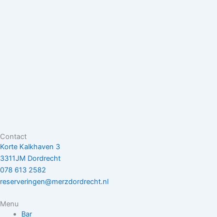
Contact
Korte Kalkhaven 3
3311JM Dordrecht
078 613 2582
reserveringen@merzdordrecht.nl
Menu
Bar