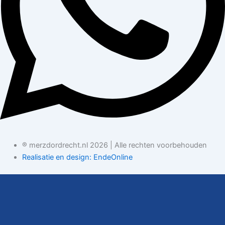
® merzdordrecht.nl 2026 | Alle rechten voorbehouden
Realisatie en design: EndeOnline
Openstaande vacatures
Kom jij ons team versterken? Bekijk onze nieuwste functies en
solliciteer direct!